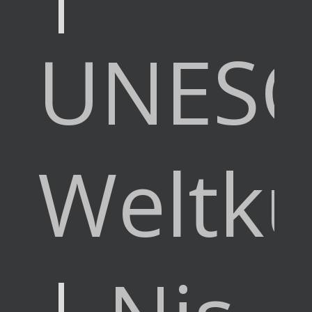
UNES
Weltku