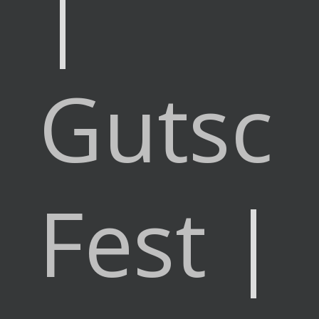
|
Gutsc
Fest
|