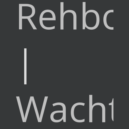
Rehbo
|
Wachte