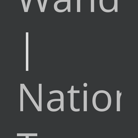
|
Nation