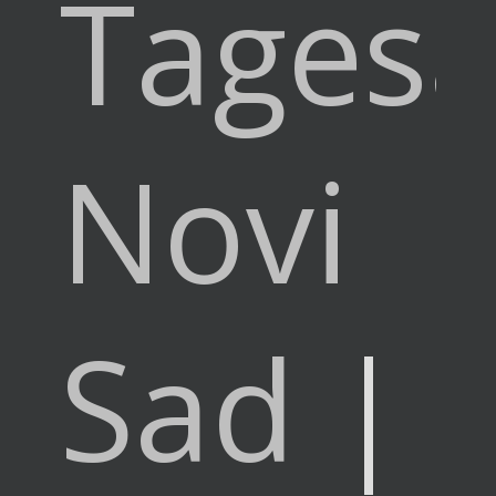
Tagesa
Novi
Sad
|