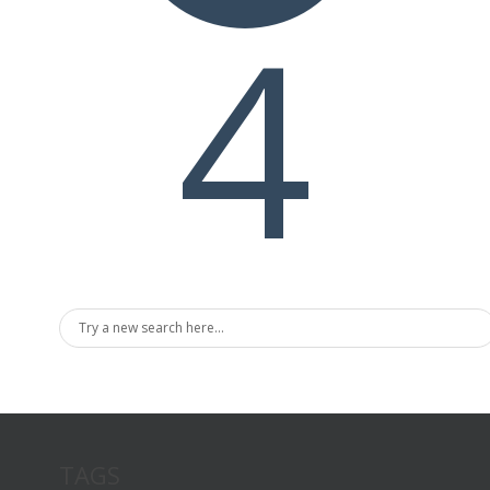
4
TAGS