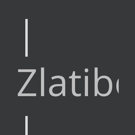
|
Zlatib
|