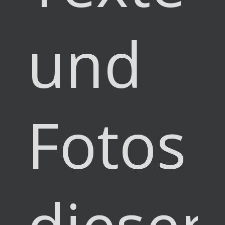
und
Fotos