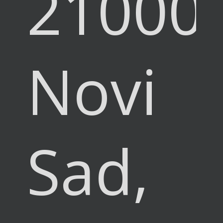
21000
Novi
Sad,