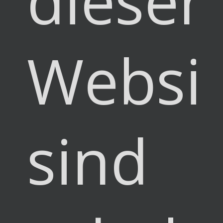
dieser
Websi
sind