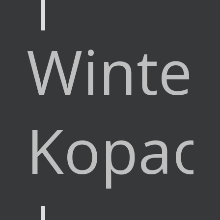
Winter
Kopao