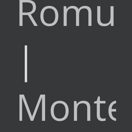
Romul
|
Monte