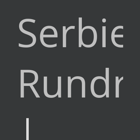
Serbie
Rundre
|