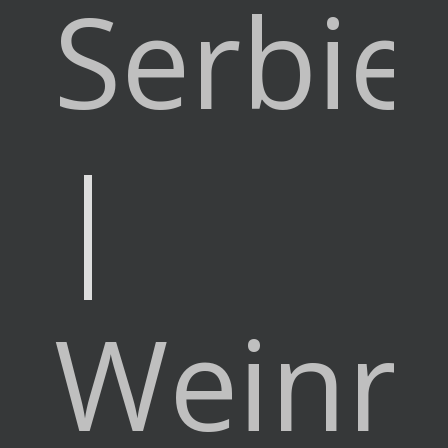
Serbie
|
Weinre