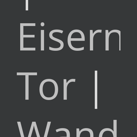
Eisern
Tor
|
Wande