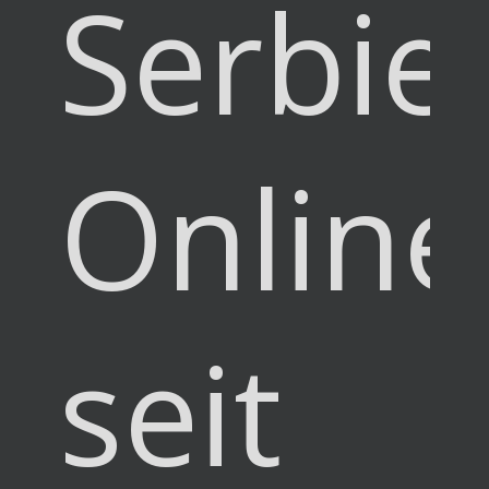
Serbie
Online
seit