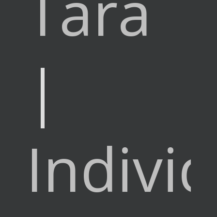
Tara
|
Indivi