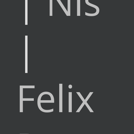
|
Nis
|
Felix