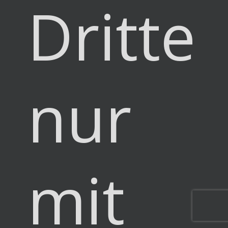
Dritter
nur
mit