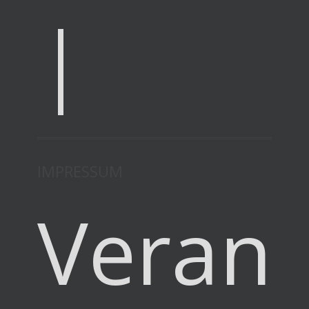
|
IMPRESSUM
Verant