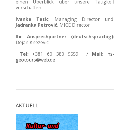
einen Überblick über unsere Tätigkeit
verschaffen.
Ivanka Tasic
, Managing Director und
Jadranka Petrović
, MICE Director
Ihr Ansprechpartner (deutschsprachig):
Dejan Knezevic
Tel:
+381 60 380 9559 /
Mail:
ns-
geotours@web.de
AKTUELL