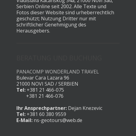
Vladislava Kacanskog 34a, 21000 Novi Sad,
Serbien Online seit 2002. Alle Texte und
Fotos dieser Website sind urheberrechtlich
geschützt; Nutzung Dritter nur mit
schriftlicher Genehmigung des
Herausgebers.
BERATUNG UND BUCHUNG
PANACOMP WONDERLAND TRAVEL
Bulevar Cara Lazara 96
21000 NOVI SAD / SERBIEN
Tel:
+381 21 466-075
+381 21 466-076
Ihr Ansprechpartner:
Dejan Knezevic
Tel:
+381 60 380 9559
E-Mail:
ns-geotours@web.de