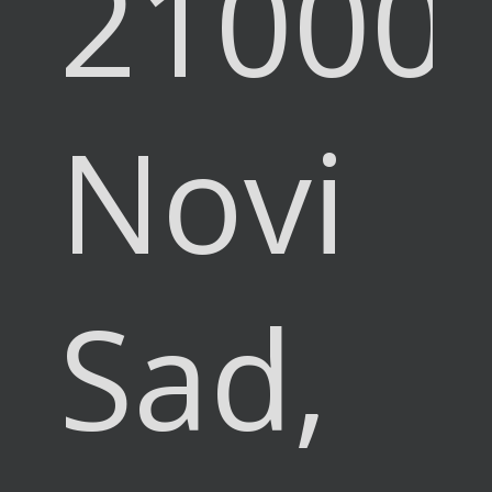
21000
Novi
Sad,