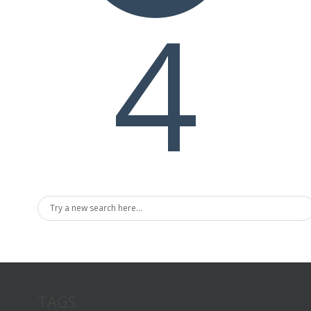
4
TAGS