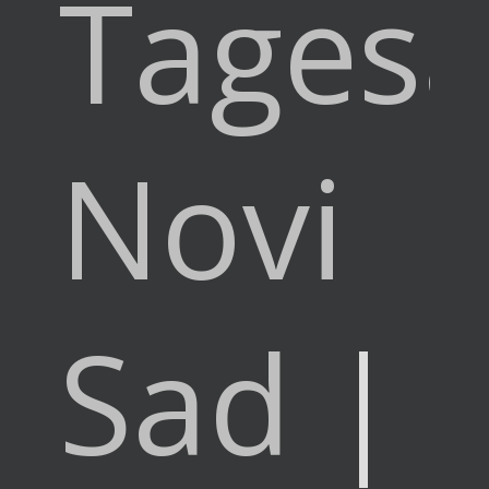
Tagesa
Novi
Sad
|