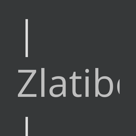
|
Zlatib
|