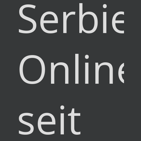
Serbie
Online
seit