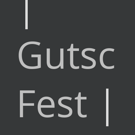
|
Gutsc
Fest
|