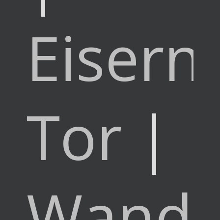
Eisern
Tor
|
Wande