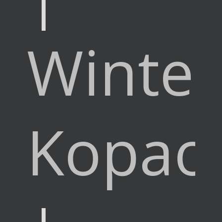
Winter
Kopao