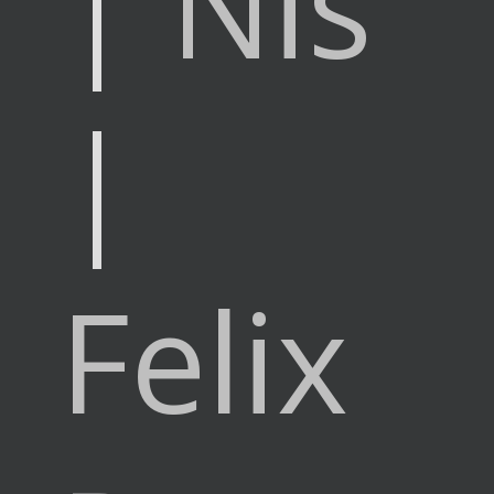
|
Nis
|
Felix