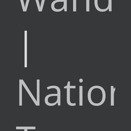
|
Nation