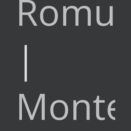
Romul
|
Monte