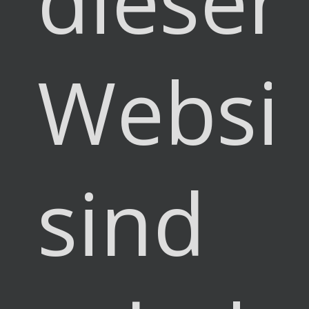
dieser
Websi
sind