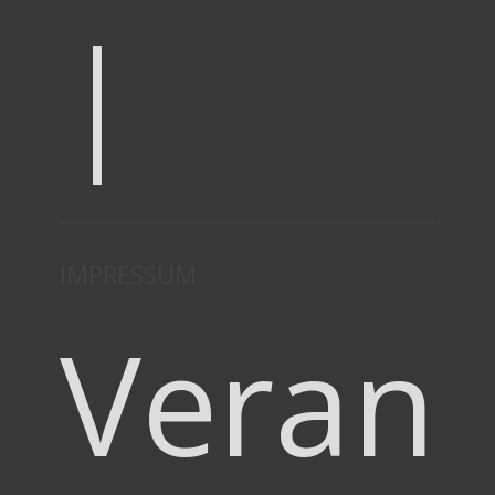
|
IMPRESSUM
Verant