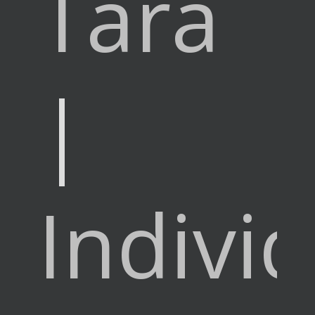
Tara
|
Indivi