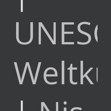
UNES
Weltku