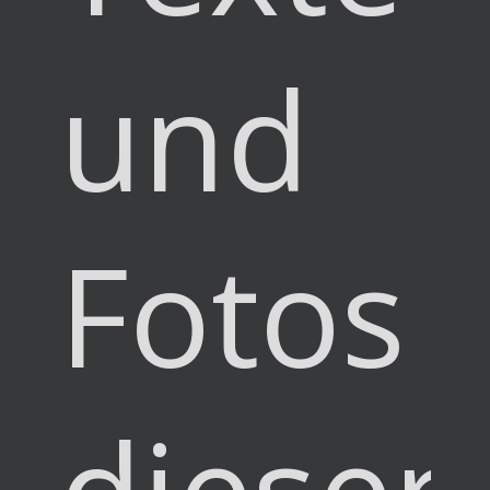
und
Fotos