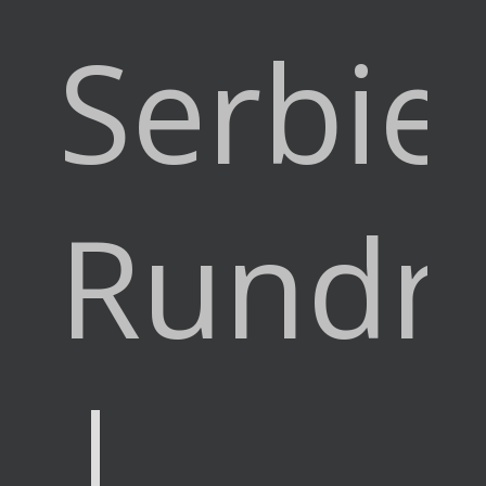
Serbie
Rundre
|