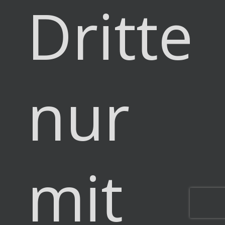
Dritter
nur
mit