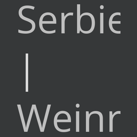
Serbie
|
Weinre