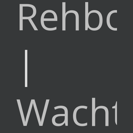
Rehbo
|
Wachte