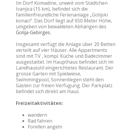
Im Dorf Komadine, unweit vom Städtchen
Ivanjica (15 km), befindet sich die
familienfreundliche Ferienanlage „Golijski
konaci”. Das Dorf liegt auf 650 Meter Höhe,
umgeben von bewaldeten Abhängen des
Golija-Gebirges
.
Insgesamt verfügt die Anlage über 20 Betten
verteilt auf vier Häuser. Alle Appartments
sind mit TV , kompl. Küche und Badezimmer
ausgestattet. Im Haupthaus befindet sich im
Landhausstil eingerichtetes Restaurant. Der
grosse Garten mit Spielwiese,
Swimmingpool, Sonnenliegen steht den
Gästen zur freien Verfügung. Der Parkplatz
befindet sich direkt am Haus.
Freizeitaktivitäten:
wandern
Rad fahren
Forellen angeln