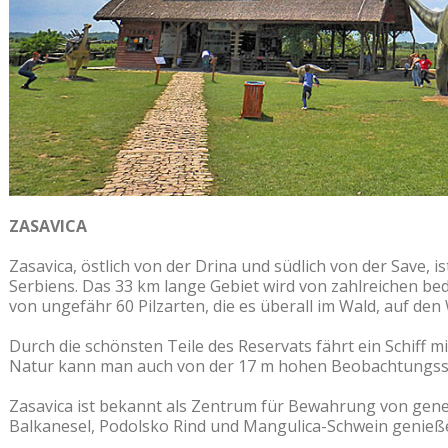
ZASAVICA
Zasavica, östlich von der Drina und südlich von der Save, 
Serbiens. Das 33 km lange Gebiet wird von zahlreichen be
von ungefähr 60 Pilzarten, die es überall im Wald, auf de
Durch die schönsten Teile des Reservats fährt ein Schiff mi
Natur kann man auch von der 17 m hohen Beobachtungsst
Zasavica ist bekannt als Zentrum für Bewahrung von gene
Balkanesel, Podolsko Rind und Mangulica-Schwein genieß