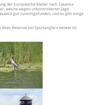
ung der Europäische Bieber nach Zasavica
ber, welche wegen unkontrollierter Jagd
asavica gut zurechtgefunden, und es gibt einige
dises Reservat bei Sportanglern beliebt ist.