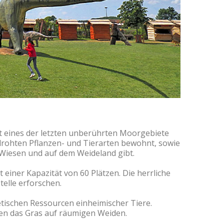
ist eines der letzten unberührten Moorgebiete
drohten Pflanzen- und Tierarten bewohnt, sowie
n Wiesen und auf dem Weideland gibt.
t einer Kapazität von 60 Plätzen. Die herrliche
elle erforschen.
tischen Ressourcen einheimischer Tiere.
en das Gras auf räumigen Weiden.